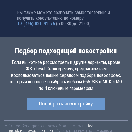
Вы также можете позвонить самостоятельно и
получить консультацию по номеру
+7 (495) 021-41-76
(с 09:30 до 21:00)
Подбор подходящей новостройки
Если вы хотите рассмотреть и другие варианты, кроме
ЖК «Level Селигерская», предлагаем вам
воспользоваться нашим сервисом подбора новостроек,
который позволяет выбрать из базы 665 ЖК в МСК и МО
по 4 ключевым параметрам
Подобрать новостройку
ЖК «Level Селигерская»
Россия
Москва
Москва,
level-
seligerskaya.novopoisk.msk.ru
Купить квартиру в новом жилом