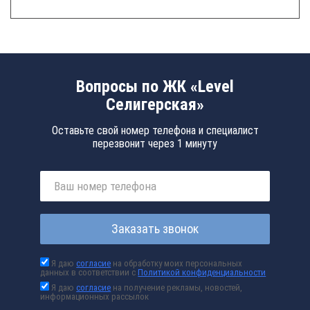
Вопросы по ЖК «Level
Селигерская»
Оставьте свой номер телефона и специалист
перезвонит через 1 минуту
Заказать звонок
Я даю
согласие
на обработку моих персональных
данных в соответствии с
Политикой конфиденциальности
Я даю
согласие
на получение рекламы, новостей,
информационных рассылок