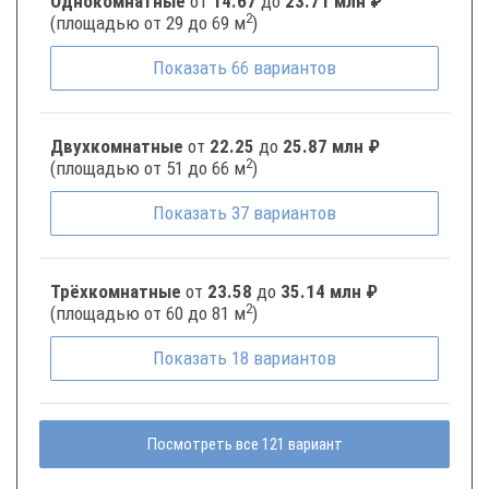
Однокомнатные
от
14.67
до
23.71 млн ₽
2
(площадью от 29 до 69 м
)
Показать
66
вариантов
Двухкомнатные
от
22.25
до
25.87 млн ₽
2
(площадью от 51 до 66 м
)
Показать
37
вариантов
Трёхкомнатные
от
23.58
до
35.14 млн ₽
2
(площадью от 60 до 81 м
)
Показать
18
вариантов
Посмотреть все 121 вариант