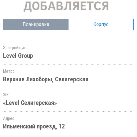
Планировка
Корпус
Застройщик
Level Group
Метро
Верхние Лихоборы, Селигерская
ЖК
«Level Селигерская»
Адрес
Ильменский проезд, 12