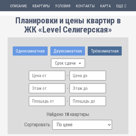
ОПИСАНИЕ
КВАРТИРЫ
УСЛОВИЯ
КОНТАКТЫ
КАРТА
ЕЩЕ
Планировки и цены квартир в
ЖК «Level Селигерская»
Однокомнатная
Двухкомнатная
Трёхкомнатная
Срок сдачи
-
-
-
Найдено
квартиры.
18
Сортировать: