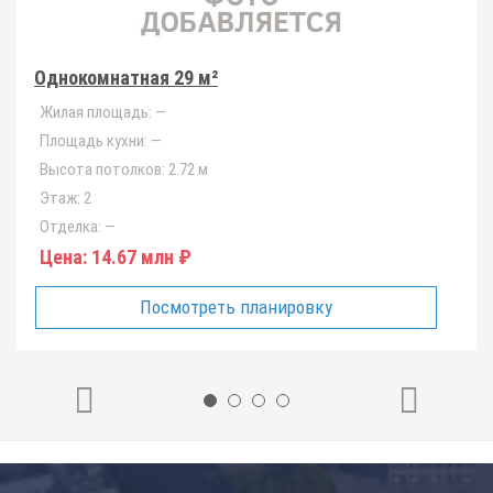
Однокомнатная 29 м²
Жилая площадь:
—
Площадь кухни:
—
Высота потолков:
2.72 м
Этаж:
2
Отделка:
—
Цена:
14.67 млн ₽
Посмотреть планировку