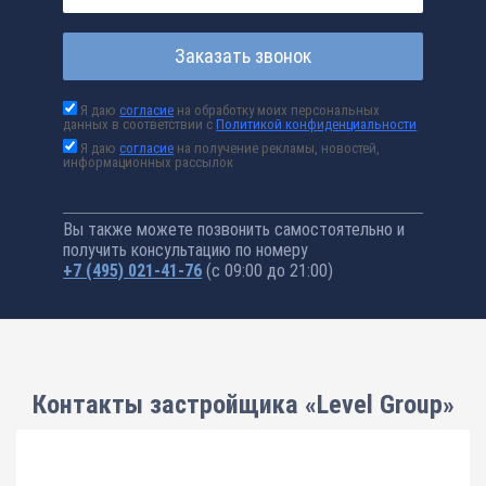
Заказать звонок
Я даю
согласие
на обработку моих персональных
данных в соответствии с
Политикой конфиденциальности
Я даю
согласие
на получение рекламы, новостей,
информационных рассылок
Вы также можете позвонить самостоятельно и
получить консультацию по номеру
+7 (495) 021-41-76
(с 09:00 до 21:00)
Контакты застройщика «Level Group»