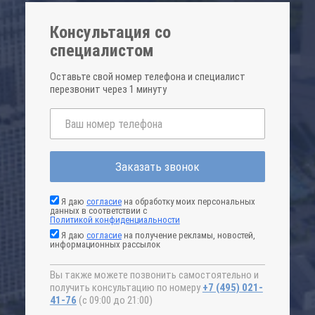
Консультация со
специалистом
Оставьте свой номер телефона и специалист
перезвонит через 1 минуту
Заказать звонок
Я даю
согласие
на обработку моих персональных
данных в соответствии с
Политикой конфиденциальности
Я даю
согласие
на получение рекламы, новостей,
информационных рассылок
Вы также можете позвонить самостоятельно и
получить консультацию по номеру
+7 (495) 021-
41-76
(с 09:00 до 21:00)