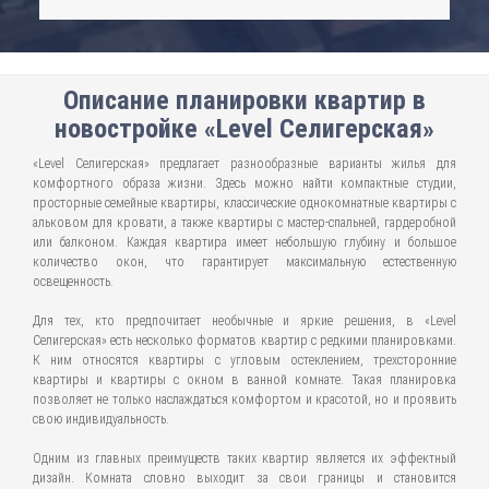
Описание планировки квартир в
новостройке «Level Селигерская»
«Level Селигерская» предлагает разнообразные варианты жилья для
комфортного образа жизни. Здесь можно найти компактные студии,
просторные семейные квартиры, классические однокомнатные квартиры с
альковом для кровати, а также квартиры с мастер-спальней, гардеробной
или балконом. Каждая квартира имеет небольшую глубину и большое
количество окон, что гарантирует максимальную естественную
освещенность.
Для тех, кто предпочитает необычные и яркие решения, в «Level
Селигерская» есть несколько форматов квартир с редкими планировками.
К ним относятся квартиры с угловым остеклением, трехсторонние
квартиры и квартиры с окном в ванной комнате. Такая планировка
позволяет не только наслаждаться комфортом и красотой, но и проявить
свою индивидуальность.
Одним из главных преимуществ таких квартир является их эффектный
дизайн. Комната словно выходит за свои границы и становится